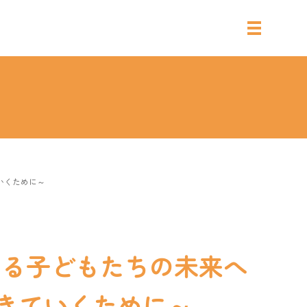
いくために～
きる子どもたちの未来へ
きていくために～