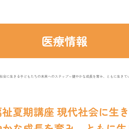
医療情報
現代社会に生きる子どもたちの未来へのステップ～健やかな成長を育み、ともに生きて
健福祉夏期講座 現代社会に生
やかな成長を育み、ともに生