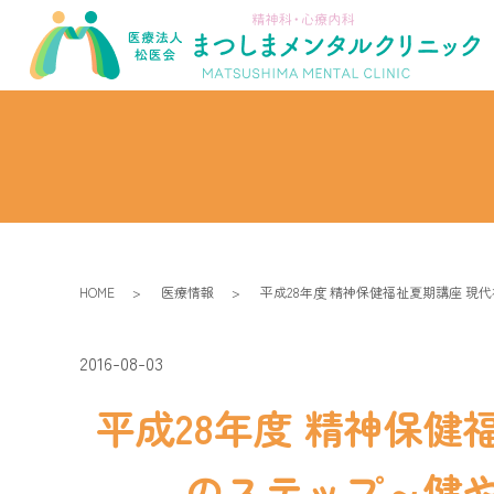
HOME
医療情報
平成28年度 精神保健福祉夏期講座 
2016-08-03
平成28年度 精神保
のステップ～健