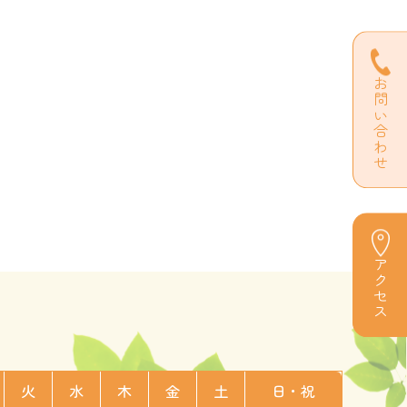
お問い合わせ
アクセス
火
水
木
金
土
日・祝