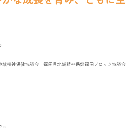
ター
地域精神保健協議会 福岡県地域精神保健福岡ブロック協議会
で～