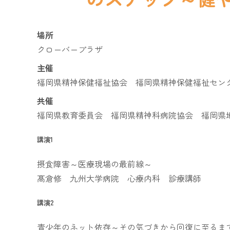
場所
クローバープラザ
主催
福岡県精神保健福祉協会 福岡県精神保健福祉セン
共催
福岡県教育委員会 福岡県精神科病院協会 福岡県
講演1
摂食障害～医療現場の最前線～
髙倉修 九州大学病院 心療内科 診療講師
講演2
青少年のネット依存～その気づきから回復に至るま